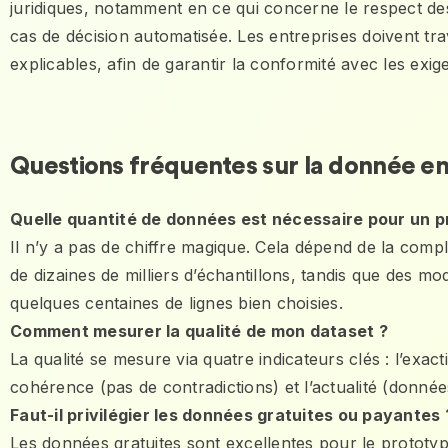
juridiques, notamment en ce qui concerne le respect des
cas de décision automatisée. Les entreprises doivent tra
explicables, afin de garantir la conformité avec les exig
Questions fréquentes sur la donnée en
Quelle quantité de données est nécessaire pour un pr
Il n’y a pas de chiffre magique. Cela dépend de la com
de dizaines de milliers d’échantillons, tandis que des
quelques centaines de lignes bien choisies.
Comment mesurer la qualité de mon dataset ?
La qualité se mesure via quatre indicateurs clés : l’exac
cohérence (pas de contradictions) et l’actualité (donnée
Faut-il privilégier les données gratuites ou payantes 
Les données gratuites sont excellentes pour le protot