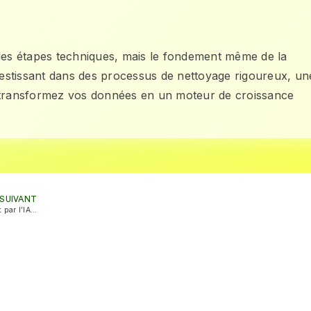
ples étapes techniques, mais le fondement même de la
estissant dans des processus de nettoyage rigoureux, un
s transformez vos données en un moteur de croissance
SUIVANT
Stratégie de personnalisation client par l’IA : Transformer votre expérience utilisateur