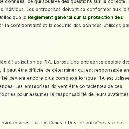
 de données, ce qui soulève des questions sur la collecte, 
es individus. Les entreprises doivent se conformer aux lois
telles que le
Règlement général sur la protection des
a confidentialité et la sécurité des données utilisées pa
ée à l’utilisation de l’IA. Lorsqu’une entreprise déploie de
l peut être difficile de déterminer qui est responsable e
ité devient encore plus complexe lorsque l’IA est utilisé
nances. Les entreprises doivent être conscientes de ces
opriés pour assumer la responsabilité de leurs systèmes 
ns involontaires. Les systèmes d’IA sont entraînés sur des