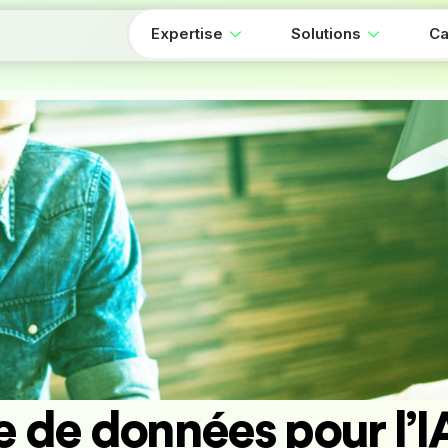
Expertise
Solutions
Ca
e de données pour l’IA