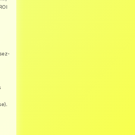
 ROI
isez-
s
e).