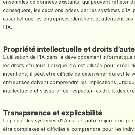
ensembles de données existants, qui peuvent refléter d
conséquent, les décisions prises par les systèmes d’IA p
essentiel que les entreprises identifient et atténuent ces bi
l’IA.
Propriété intellectuelle et droits d’aut
L’utilisation de l’IA dans le développement informatique 
les droits d’auteur. Lorsque l’IA est utilisée pour crée
inventions, il peut être difficile de déterminer qui est le
entreprises doivent comprendre les implications juridiques
intellectuelle et s’assurer de respecter les droits des cr
Transparence et explicabilité
L’opacité des systèmes d’IA est un autre enjeu juridique
être complexes et difficiles à comprendre pour les indi