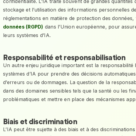
confidentialité. L’IA traite souvent de grandes quantités
stockage et l’utilisation des informations personnelles d
réglementations en matière de protection des données, 
données (RGPD)
dans l’Union européenne, pour assurer l
leurs systèmes d’IA.
Responsabilité et responsabilisation
Un autre enjeu juridique important est la responsabilité li
systèmes d’IA pour prendre des décisions automatiques, i
d’erreurs ou de dommages. La question de la responsabil
dans des domaines sensibles tels que la santé ou les fi
problématiques et mettre en place des mécanismes appr
Biais et discrimination
L’IA peut être sujette à des biais et à des discriminatio