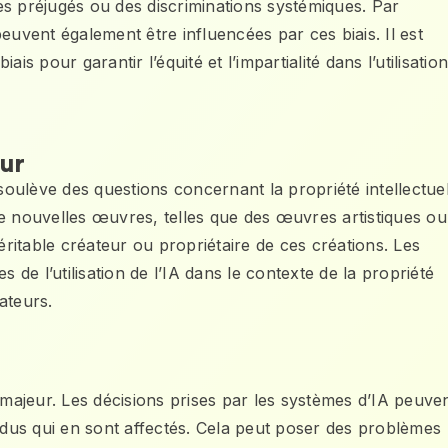
es préjugés ou des discriminations systémiques. Par
euvent également être influencées par ces biais. Il est
ais pour garantir l’équité et l’impartialité dans l’utilisatio
eur
soulève des questions concernant la propriété intellectuel
r de nouvelles œuvres, telles que des œuvres artistiques ou
 véritable créateur ou propriétaire de ces créations. Les
 de l’utilisation de l’IA dans le contexte de la propriété
éateurs.
 majeur. Les décisions prises par les systèmes d’IA peuve
vidus qui en sont affectés. Cela peut poser des problèmes