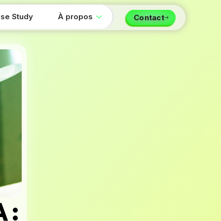
se Study
À propos
Contact
 :