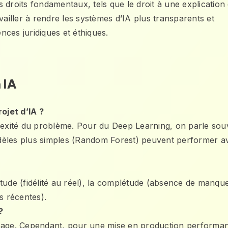
 droits fondamentaux, tels que le droit à une explication
vailler à rendre les systèmes d’IA plus transparents et
ences juridiques et éthiques.
 IA
ojet d’IA ?
plexité du problème. Pour du Deep Learning, on parle sou
 modèles plus simples (Random Forest) peuvent performer a
titude (fidélité au réel), la complétude (absence de manque
s récentes).
?
ypage. Cependant, pour une mise en production performan