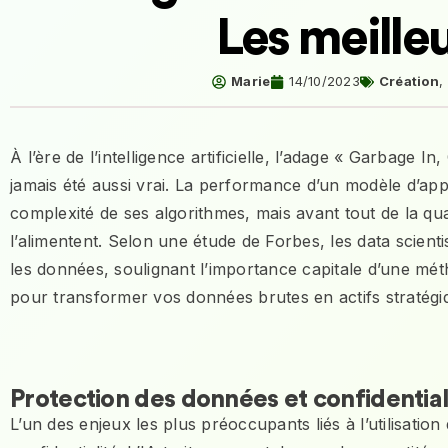
Les meille
Marie
14/10/2023
Création
,
À l’ère de l’intelligence artificielle, l’adage « Garbage 
jamais été aussi vrai. La performance d’un modèle d’a
complexité de ses algorithmes, mais avant tout de la qua
l’alimentent. Selon une étude de Forbes, les data scien
les données, soulignant l’importance capitale d’une méth
pour transformer vos données brutes en actifs stratég
Protection des données et confidential
L’un des enjeux les plus préoccupants liés à l’utilisation