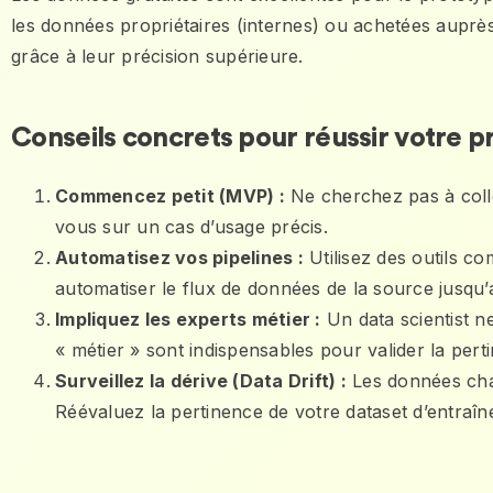
les données propriétaires (internes) ou achetées auprès
grâce à leur précision supérieure.
Conseils concrets pour réussir votre p
Commencez petit (MVP) :
Ne cherchez pas à colle
vous sur un cas d’usage précis.
Automatisez vos pipelines :
Utilisez des outils 
automatiser le flux de données de la source jusqu
Impliquez les experts métier :
Un data scientist n
« métier » sont indispensables pour valider la per
Surveillez la dérive (Data Drift) :
Les données chan
Réévaluez la pertinence de votre dataset d’entraîn