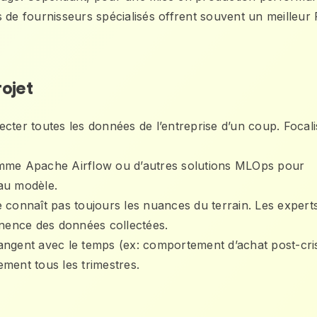
 de fournisseurs spécialisés offrent souvent un meilleur
rojet
cter toutes les données de l’entreprise d’un coup. Focal
comme Apache Airflow ou d’autres solutions MLOps pour
’au modèle.
e connaît pas toujours les nuances du terrain. Les expert
tinence des données collectées.
gent avec le temps (ex: comportement d’achat post-cris
ement tous les trimestres.