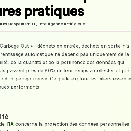
ures pratiques
développement IT
,
Intelligence Artificielle
In, Garbage Out » : déchets en entrée, déchets en sortie n’a
pprentissage automatique ne dépend pas uniquement de la
lité, de la quantité et de la pertinence des données qui
tists passent près de 80% de leur temps à collecter et pré
odologie rigoureuse. Ce guide explore les piliers essentie
iques performants.
ité
 de
l’IA
concerne la protection des données personnelles 