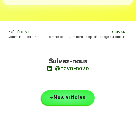
PRÉCÉDENT
SUIVANT
Comment créer un site e-commerce avec Laravel : Guide complet de Novo Novo
Comment l’apprentissage automatique peut-il aider à prendre des décisions plus éclairées et à prédire les tendances futures ?
Suivez-nous
@novo-novo
Nos articles