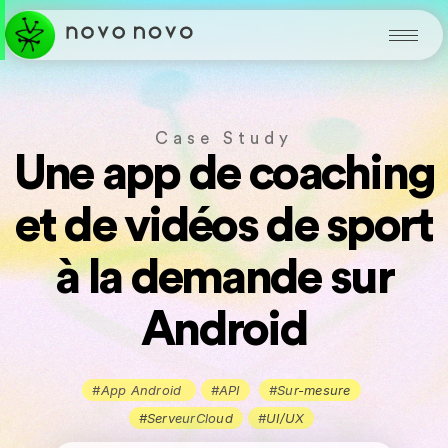
Case Study
Une app de coaching
et de vidéos de sport
à la demande sur
Android
#App Android
#API
#Sur-mesure
#ServeurCloud
#UI/UX