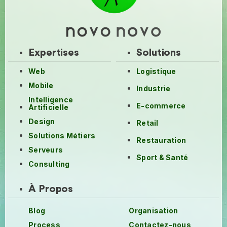
Expertises
Solutions
Web
Logistique
Mobile
Industrie
Intelligence
E-commerce
Artificielle
Design
Retail
Solutions Métiers
Restauration
Serveurs
Sport & Santé
Consulting
À Propos
Blog
Organisation
Process
Contactez-nous