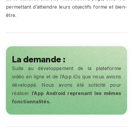
permettant d’atteindre leurs objectifs forme et bien-
être.
La demande :
Suite au développement de la plateforme
vidéo en ligne et de l’App iOs que nous avions
développé. Nous avons été sollicité pour
réaliser
l’App Android reprenant les mêmes
fonctionnalités.