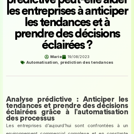
les entreprises à anticiper
les tendances et à
prendre des décisions
éclairées ?
Marie
19/08/2023
Automatisation
,
prédiction des tendances
Analyse prédictive : Anticiper les
tendances et prendre des décisions
éclairées grâce à l’automatisation
des processus
Les entreprises d’aujourd’hui sont confrontées à un
environnement commercial complexe et en constante