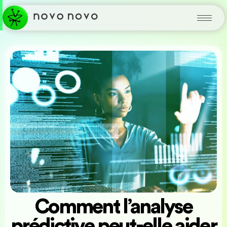
Comment l’analyse
prédictive peut-elle aider