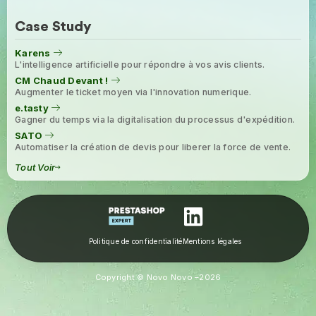
Case Study
Karens
L'intelligence artificielle pour répondre à vos avis clients.
CM Chaud Devant !
Augmenter le ticket moyen via l'innovation numerique.
e.tasty
Gagner du temps via la digitalisation du processus d'expédition.
SATO
Automatiser la création de devis pour liberer la force de vente.
Tout Voir
Politique de confidentialité
Mentions légales
Copyright © Novo Novo –
2026