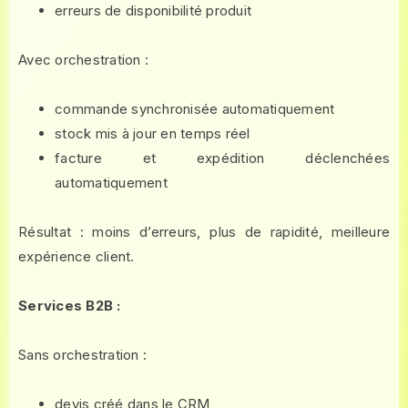
erreurs de disponibilité produit
Avec orchestration :
commande synchronisée automatiquement
stock mis à jour en temps réel
facture et expédition déclenchées
automatiquement
Résultat : moins d’erreurs, plus de rapidité, meilleure
expérience client.
Services B2B :
Sans orchestration :
devis créé dans le CRM