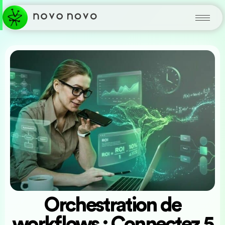
Orchestration de
workflows : Connectez 5