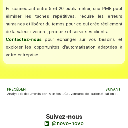
En connectant entre 5 et 20 outils métier, une PME peut
éliminer les tâches répétitives, réduire les erreurs
humaines et libérer du temps pour ce qui crée réellement
de la valeur : vendre, produire et servir ses clients.
Contactez-nous
pour échanger sur vos besoins et
explorer les opportunités d’automatisation adaptées à
votre entreprise.
PRÉCÉDENT
SUIVANT
Analyse de documents par IA en toute sécurité
Gouvernance de l’automatisation : Qui décide, qui pilote, qui exécute ?
Suivez-nous
@novo-novo