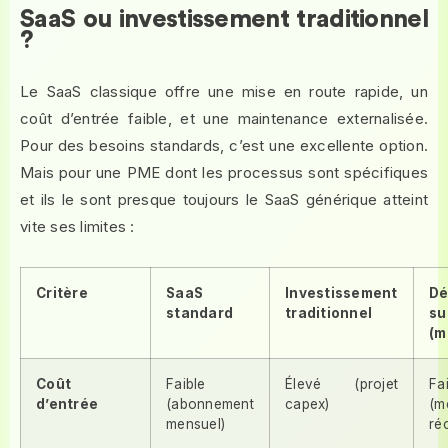
SaaS ou investissement traditionnel
?
Le SaaS classique offre une mise en route rapide, un
coût d’entrée faible, et une maintenance externalisée.
Pour des besoins standards, c’est une excellente option.
Mais pour une PME dont les processus sont spécifiques
et ils le sont presque toujours le SaaS générique atteint
vite ses limites :
Critère
SaaS
Investissement
Dé
standard
traditionnel
s
(m
Coût
Faible
Élevé (projet
Fa
d’entrée
(abonnement
capex)
(m
mensuel)
ré