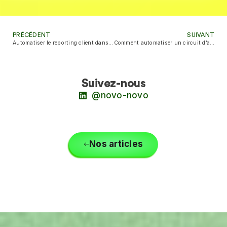
PRÉCÉDENT
SUIVANT
Automatiser le reporting client dans votre agence marketing
Comment automatiser un circuit d’approbation métier sans refonte SI ?
Suivez-nous
@novo-novo
Nos articles