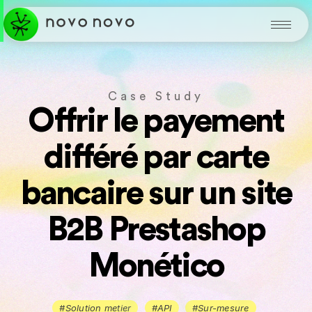
Case Study
Offrir le payement
différé par carte
bancaire sur un site
B2B Prestashop
Monético
#Solution metier
#API
#Sur-mesure