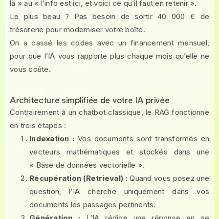
là » au « l’info est ici, et voici ce qu’il faut en retenir ».
Le plus beau ? Pas besoin de sortir 40 000 € de
trésorerie pour moderniser votre boîte.
On a cassé les codes avec un financement mensuel,
pour que l’IA vous rapporte plus chaque mois qu’elle ne
vous coûte.
Architecture simplifiée de votre IA privée
Contrairement à un chatbot classique, le RAG fonctionne
en trois étapes :
Indexation :
Vos documents sont transformés en
vecteurs mathématiques et stockés dans une
« Base de données vectorielle ».
Récupération (Retrieval) :
Quand vous posez une
question, l’IA cherche uniquement dans vos
documents les passages pertinents.
Génération :
L’IA rédige une réponse en se