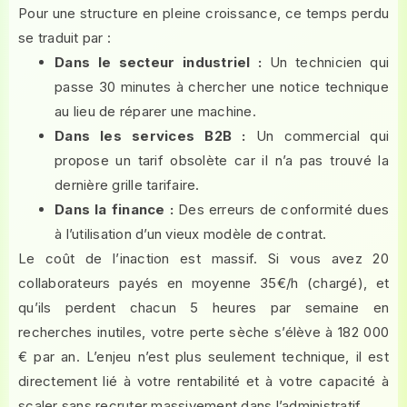
Pour une structure en pleine croissance, ce temps perdu
se traduit par :
Dans le secteur industriel :
Un technicien qui
passe 30 minutes à chercher une notice technique
au lieu de réparer une machine.
Dans les services B2B :
Un commercial qui
propose un tarif obsolète car il n’a pas trouvé la
dernière grille tarifaire.
Dans la finance :
Des erreurs de conformité dues
à l’utilisation d’un vieux modèle de contrat.
Le coût de l’inaction est massif. Si vous avez 20
collaborateurs payés en moyenne 35€/h (chargé), et
qu’ils perdent chacun 5 heures par semaine en
recherches inutiles, votre perte sèche s’élève à 182 000
€ par an. L’enjeu n’est plus seulement technique, il est
directement lié à votre rentabilité et à votre capacité à
scaler sans recruter massivement dans l’administratif.