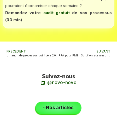
pourraient économiser chaque semaine ?
Demandez votre
audit gratuit
de vos processus
(30 min)
PRÉCÉDENT
SUIVANT
Un audit de processus qui libère 20h de votre temps
RPA pour PME : Solution sur mesure avec financement mensuel accessible
Suivez-nous
@novo-novo
Nos articles