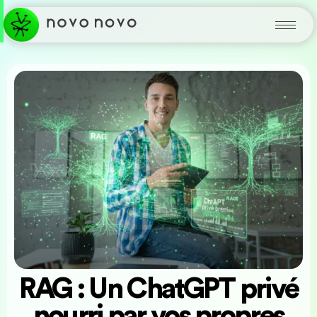
RAG : Un ChatGPT privé
nourri par vos propres