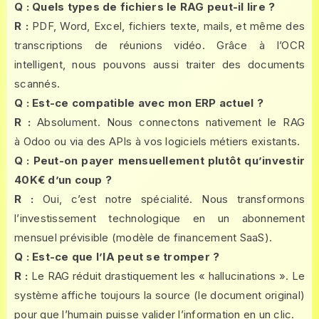
Q : Quels types de fichiers le RAG peut-il lire ?
R :
PDF, Word, Excel, fichiers texte, mails, et même des
transcriptions de réunions vidéo. Grâce à l’OCR
intelligent, nous pouvons aussi traiter des documents
scannés.
Q : Est-ce compatible avec mon ERP actuel ?
R :
Absolument. Nous connectons nativement le RAG
à Odoo ou via des APIs à vos logiciels métiers existants.
Q : Peut-on payer mensuellement plutôt qu’investir
40K€ d’un coup ?
R :
Oui, c’est notre spécialité. Nous transformons
l’investissement technologique en un abonnement
mensuel prévisible (modèle de financement SaaS).
Q : Est-ce que l’IA peut se tromper ?
R :
Le RAG réduit drastiquement les « hallucinations ». Le
système affiche toujours la source (le document original)
pour que l’humain puisse valider l’information en un clic.