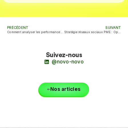
PRÉCÉDENT
SUIVANT
Comment analyser les performances des applications dans le cloud ?
Stratégie réseaux sociaux PME : Optimisez votre marketing digital efficacement
Suivez-nous
@novo-novo
Nos articles