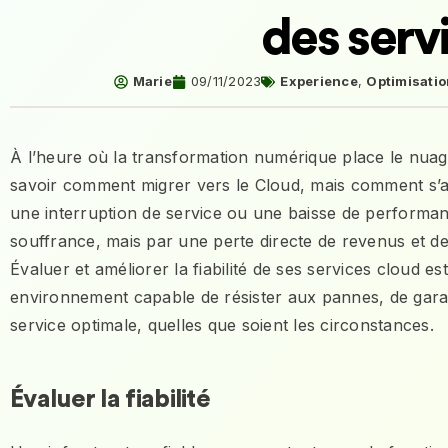
des serv
Marie
09/11/2023
Experience
,
Optimisati
À l’heure où la transformation numérique place le nuag
savoir comment migrer vers le Cloud, mais comment s’as
une interruption de service ou une baisse de performan
souffrance, mais par une perte directe de revenus et de c
Évaluer et améliorer la fiabilité de ses services cloud es
environnement capable de résister aux pannes, de garant
service optimale, quelles que soient les circonstances.
Évaluer la fiabilité