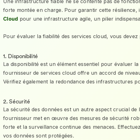
Une infrastructure fiable ne se contente pas de fonctio
forte montée en charge. Pour garantir cette résilience, i
Cloud
pour une infrastructure agile, un pilier indispensab
Pour évaluer la fiabilité des services cloud, vous deve
1. Disponibilité
La disponibilité est un élément essentiel pour évaluer la
fournisseur de services cloud offre un accord de niveau 
Vérifiez également la redondance des infrastructures pou
2. Sécurité
La sécurité des données est un autre aspect crucial de l
fournisseur met en œuvre des mesures de sécurité robust
forte et la surveillance continue des menaces. Effectue
vos données sont protégées.