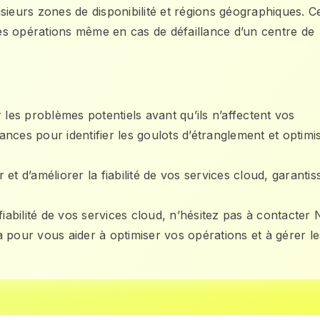
sieurs zones de disponibilité et régions géographiques. C
 des opérations même en cas de défaillance d’un centre de
 les problèmes potentiels avant qu’ils n’affectent vos
mances pour identifier les goulots d’étranglement et optimi
t d’améliorer la fiabilité de vos services cloud, garantis
fiabilité de vos services cloud, n’hésitez pas à contacter
 pour vous aider à optimiser vos opérations et à gérer le