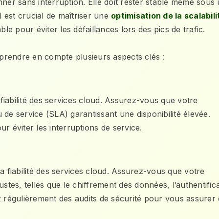
nner sans interruption. Elle doit rester stable même sous
l est crucial de maîtriser une
optimisation de la scalabili
le pour éviter les défaillances lors des pics de trafic.
z prendre en compte plusieurs aspects clés :
 fiabilité des services cloud. Assurez-vous que votre
de service (SLA) garantissant une disponibilité élevée.
r éviter les interruptions de service.
a fiabilité des services cloud. Assurez-vous que votre
es, telles que le chiffrement des données, l’authentific
z régulièrement des audits de sécurité pour vous assurer