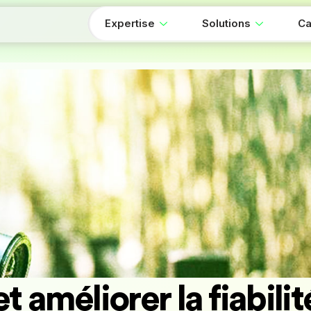
Expertise
Solutions
Ca
améliorer la fiabilit