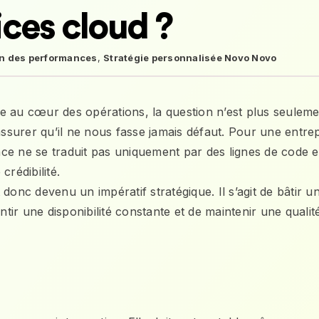
ices cloud ?
on des performances
,
Stratégie personnalisée Novo Novo
e au cœur des opérations, la question n’est plus seuleme
surer qu’il ne nous fasse jamais défaut. Pour une entrep
ce ne se traduit pas uniquement par des lignes de code 
rédibilité.
t donc devenu un impératif stratégique. Il s’agit de bâtir u
ir une disponibilité constante et de maintenir une qualit