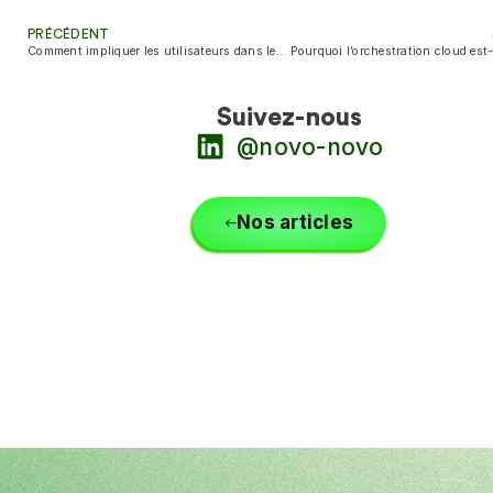
PRÉCÉDENT
Comment impliquer les utilisateurs dans le co-conception Design Thinking ?
Suivez-nous
@novo-novo
Nos articles