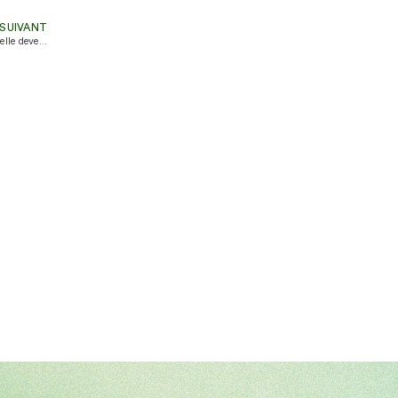
SUIVANT
Pourquoi l’orchestration cloud est-elle devenue le pilier de la transformation numérique ?