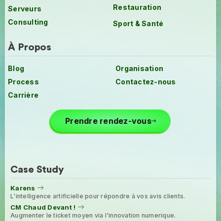
Restauration
Serveurs
Consulting
Sport & Santé
À Propos
Blog
Organisation
Process
Contactez-nous
Carrière
Prendre rendez-vous
Case Study
Karens
L'intelligence artificielle pour répondre à vos avis clients.
CM Chaud Devant !
Augmenter le ticket moyen via l'innovation numerique.